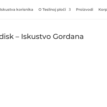
Iskustva korisnika
O Teslinoj ploči
Proizvodi
Kor
n disk – Iskustvo Gordana