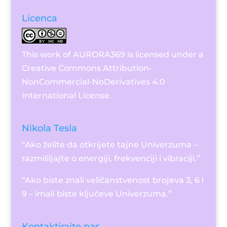
Licenca
This work of AURORA369 is licensed under a
Creative Commons Attribution-
NonCommercial-NoDerivatives 4.0
International License
.
Nikola Tesla
“Ako želite da otkrijete tajne Univerzuma –
razmišljajte o energiji, frekvenciji i vibraciji.”
“Ako biste znali veličanstvenost brojeva 3, 6 i
9 – imali biste ključeve Univerzuma.”
Kontaktirajte nas