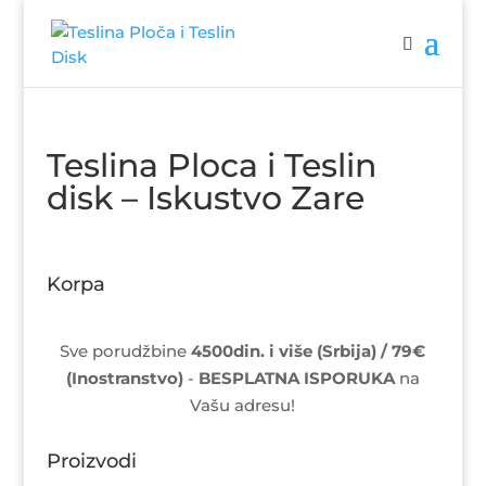
Teslina Ploca i Teslin
disk – Iskustvo Zare
Korpa
Sve porudžbine
4500din. i više (Srbija) / 79€
(Inostranstvo)
-
BESPLATNA ISPORUKA
na
Vašu adresu!
Proizvodi