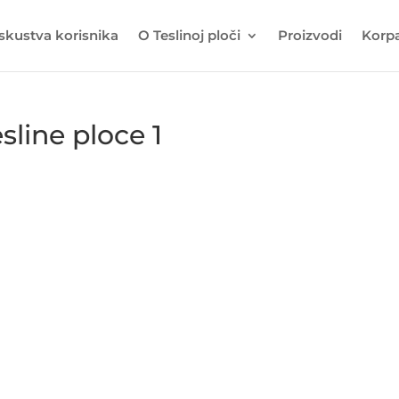
Iskustva korisnika
O Teslinoj ploči
Proizvodi
Korp
sline ploce 1