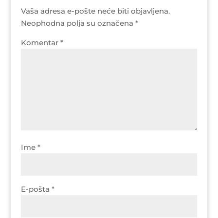
Vaša adresa e-pošte neće biti objavljena.
Neophodna polja su označena
*
Komentar
*
Ime
*
E-pošta
*