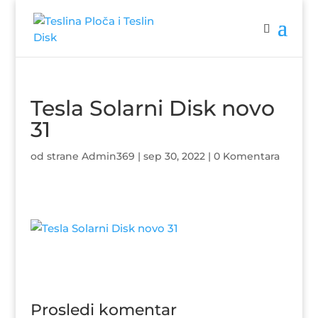
Tesla Solarni Disk novo
31
od strane
Admin369
|
sep 30, 2022
|
0 Komentara
Prosledi komentar