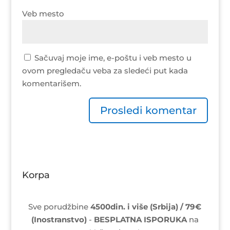
Veb mesto
Sačuvaj moje ime, e-poštu i veb mesto u
ovom pregledaču veba za sledeći put kada
komentarišem.
Korpa
Sve porudžbine
4500din. i više (Srbija) / 79€
(Inostranstvo)
-
BESPLATNA ISPORUKA
na