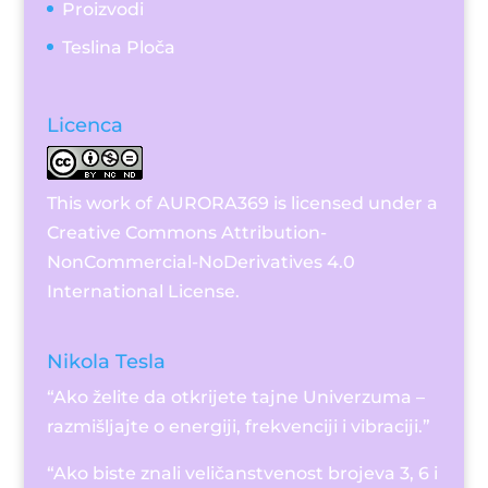
Proizvodi
Teslina Ploča
Licenca
This work of AURORA369 is licensed under a
Creative Commons Attribution-
NonCommercial-NoDerivatives 4.0
International License
.
Nikola Tesla
“Ako želite da otkrijete tajne Univerzuma –
razmišljajte o energiji, frekvenciji i vibraciji.”
“Ako biste znali veličanstvenost brojeva 3, 6 i