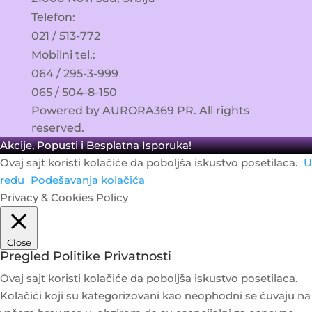
Telefon:​
021 / 513-772
Mobilni tel.:
064 / 295-3-999
065 / 504-8-150
Powered by AURORA369 PR. All rights
reserved.
Akcije, Popusti i Besplatna Isporuka!
Ovaj sajt koristi kolačiće da poboljša iskustvo posetilaca.
U
redu
Podešavanja kolačića
Privacy & Cookies Policy
Close
Pregled Politike Privatnosti
Ovaj sajt koristi kolačiće da poboljša iskustvo posetilaca.
Kolačići koji su kategorizovani kao neophodni se čuvaju na