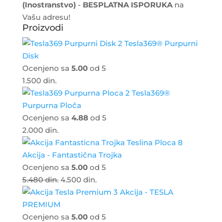
(Inostranstvo)
-
BESPLATNA ISPORUKA
na
Vašu adresu!
Proizvodi
Tesla369® Purpurni
Disk
Ocenjeno sa
5.00
od 5
1.500
din.
Tesla369®
Purpurna Ploča
Ocenjeno sa
4.88
od 5
2.000
din.
Akcija - Fantastična Trojka
Ocenjeno sa
5.00
od 5
5.480
din.
4.500
din.
Akcija - TESLA
PREMIUM
Ocenjeno sa
5.00
od 5