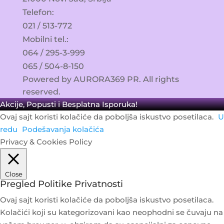
Telefon:​
021 / 513-772
Mobilni tel.:
064 / 295-3-999
065 / 504-8-150
Powered by AURORA369 PR. All rights
reserved.
Akcije, Popusti i Besplatna Isporuka!
Ovaj sajt koristi kolačiće da poboljša iskustvo posetilaca.
U
redu
Podešavanja kolačića
Privacy & Cookies Policy
Close
Pregled Politike Privatnosti
Ovaj sajt koristi kolačiće da poboljša iskustvo posetilaca.
Kolačići koji su kategorizovani kao neophodni se čuvaju na