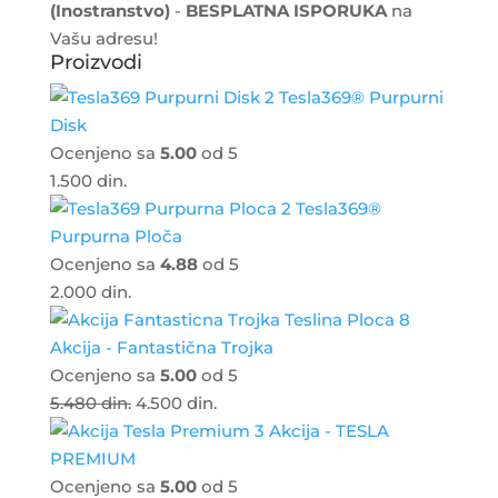
(Inostranstvo)
-
BESPLATNA ISPORUKA
na
Vašu adresu!
Proizvodi
Tesla369® Purpurni
Disk
Ocenjeno sa
5.00
od 5
1.500
din.
Tesla369®
Purpurna Ploča
Ocenjeno sa
4.88
od 5
2.000
din.
Akcija - Fantastična Trojka
Ocenjeno sa
5.00
od 5
5.480
din.
4.500
din.
Akcija - TESLA
PREMIUM
Ocenjeno sa
5.00
od 5