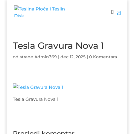
Tesla Gravura Nova 1
od strane
Admin369
|
dec 12, 2025
|
0 Komentara
Tesla Gravura Nova 1
Prosledi komentar