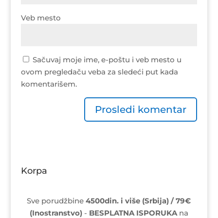
Veb mesto
Sačuvaj moje ime, e-poštu i veb mesto u
ovom pregledaču veba za sledeći put kada
komentarišem.
Korpa
Sve porudžbine
4500din. i više (Srbija) / 79€
(Inostranstvo)
-
BESPLATNA ISPORUKA
na