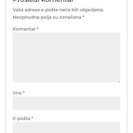
Vaša adresa e-pošte neće biti objavljena.
Neophodna polja su označena
*
Komentar
*
Ime
*
E-pošta
*